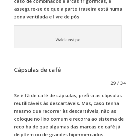
caso de combinados e arcas frigoríficas, e
assegure-se de que a parte traseira está numa
zona ventilada e livre de pós.
Waldkunst-px
Cápsulas de café
29 / 34
Se é fã de café de cápsulas, prefira as cápsulas
reutilizáveis às descartáveis. Mas, caso tenha
mesmo que recorrer às descartáveis, não as
coloque no lixo comum e recorra ao sistema de
recolha de que algumas das marcas de café já
dispõem ou de grandes hipermercados.