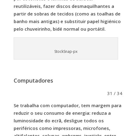
reutilizáveis, fazer discos desmaquilhantes a
partir de sobras de tecidos (como as toalhas de
banho mais antigas) e substituir papel higiénico
pelo chuveirinho, bidé normal ou portátil.
StockSnap-px
Computadores
31 / 34
Se trabalha com computador, tem margem para
reduzir o seu consumo de energia: reduza a
luminosidade do ecrã, desligue todos os
periféricos como impressoras, microfones,
altifalantes, colunas,
webcams
,
joysticks
, entre