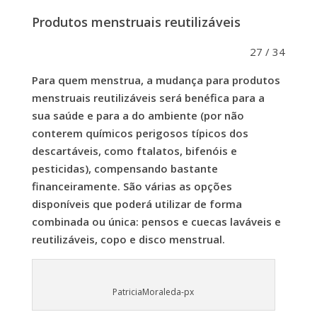
Produtos menstruais reutilizáveis
27 / 34
Para quem menstrua, a mudança para produtos
menstruais reutilizáveis será benéfica para a
sua saúde e para a do ambiente (por não
conterem químicos perigosos típicos dos
descartáveis, como ftalatos, bifenóis e
pesticidas), compensando bastante
financeiramente. São várias as opções
disponíveis que poderá utilizar de forma
combinada ou única: pensos e cuecas laváveis e
reutilizáveis, copo e disco menstrual.
PatriciaMoraleda-px