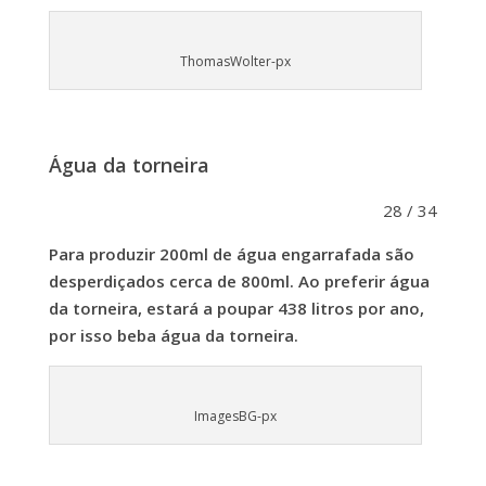
ThomasWolter-px
Água da torneira
28 / 34
Para produzir 200ml de água engarrafada são
desperdiçados cerca de 800ml. Ao preferir água
da torneira, estará a poupar 438 litros por ano,
por isso beba água da torneira.
ImagesBG-px