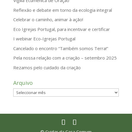
Vigília Ecuménica de Oração
Reflexão e debate em torno da ecologia integral
Celebrar o caminho, animar à ação!
Eco Igrejas Portugal, para incentivar e certificar
I webinar Eco-Igrejas Portugal
Cancelado o encontro “Também somos Terra!”
Pela nossa relação com a criação – setembro 2025
Rezamos pelo cuidado da criação
Arquivo
Arquivo
© Cuidar da Casa Comum