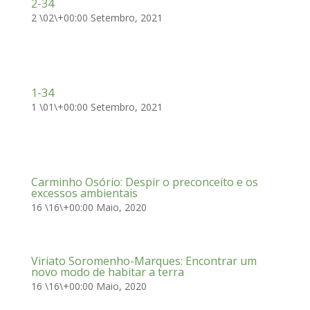
2-34
2 \02\+00:00 Setembro, 2021
1-34
1 \01\+00:00 Setembro, 2021
Carminho Osório: Despir o preconceito e os
excessos ambientais
16 \16\+00:00 Maio, 2020
Viriato Soromenho-Marques: Encontrar um
novo modo de habitar a terra
16 \16\+00:00 Maio, 2020