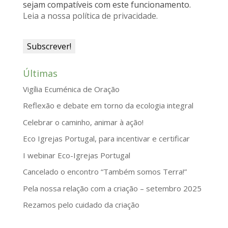
sejam compatíveis com este funcionamento.
l
Leia a nossa política de privacidade.
y
Últimas
Vigília Ecuménica de Oração
Reflexão e debate em torno da ecologia integral
Celebrar o caminho, animar à ação!
Eco Igrejas Portugal, para incentivar e certificar
I webinar Eco-Igrejas Portugal
Cancelado o encontro “Também somos Terra!”
Pela nossa relação com a criação – setembro 2025
Rezamos pelo cuidado da criação