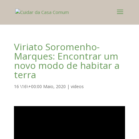
Viriato Soromenho-
Marques: Encontrar um
novo modo de habitar a
terra
16 \16\+00:00 Maio, 2020
|
videos