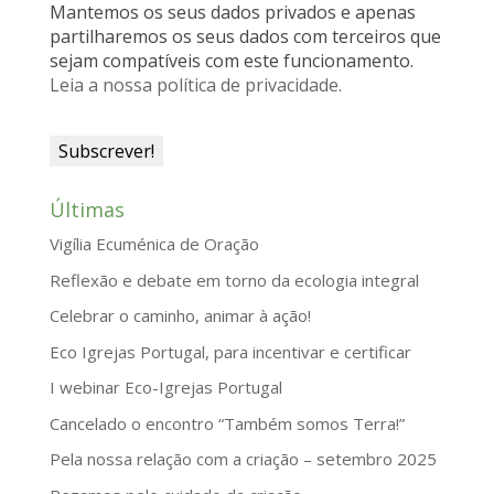
Mantemos os seus dados privados e apenas
d
partilharemos os seus dados com terceiros que
sejam compatíveis com este funcionamento.
l
Leia a nossa política de privacidade.
y
Últimas
Vigília Ecuménica de Oração
Reflexão e debate em torno da ecologia integral
Celebrar o caminho, animar à ação!
Eco Igrejas Portugal, para incentivar e certificar
I webinar Eco-Igrejas Portugal
Cancelado o encontro “Também somos Terra!”
Pela nossa relação com a criação – setembro 2025