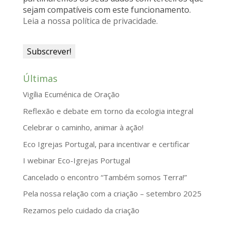
sejam compatíveis com este funcionamento.
l
Leia a nossa política de privacidade.
y
Últimas
Vigília Ecuménica de Oração
Reflexão e debate em torno da ecologia integral
Celebrar o caminho, animar à ação!
Eco Igrejas Portugal, para incentivar e certificar
I webinar Eco-Igrejas Portugal
Cancelado o encontro “Também somos Terra!”
Pela nossa relação com a criação – setembro 2025
Rezamos pelo cuidado da criação