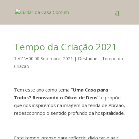
Tempo da Criação 2021
1 \01\+00:00 Setembro, 2021
|
Destaques
,
Tempo da
Criação
Tem este ano como tema
“Uma Casa para
Todos? Renovando o Oikos de Deus”
e propõe
que nos inspiremos na imagem da tenda de Abraão,
redescobrindo o sentido profundo da hospitalidade.
Este tempo intenso para reflectir, dialogar e agir