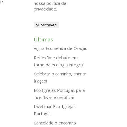
de
nossa política de
privacidade.
Últimas
Vigília Ecuménica de Oração
Reflexão e debate em
torno da ecologia integral
Celebrar o caminho, animar
à ação!
Eco Igrejas Portugal, para
incentivar e certificar
I webinar Eco-Igrejas
Portugal
Cancelado o encontro