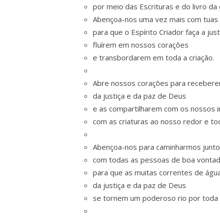
por meio das Escrituras e do livro da 
Abençoa-nos uma vez mais com tuas á
para que o Espírito Criador faça a just
fluírem em nossos corações
e transbordarem em toda a criação.
Abre nossos corações para recebere
da justiça e da paz de Deus
e as compartilharem com os nossos i
com as criaturas ao nosso redor e tod
Abençoa-nos para caminharmos junt
com todas as pessoas de boa vontad
para que as muitas correntes de águ
da justiça e da paz de Deus
se tornem um poderoso rio por toda 