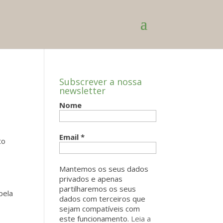
Subscrever a nossa
newsletter
Nome
Email
*
to
Mantemos os seus dados
privados e apenas
partilharemos os seus
pela
dados com terceiros que
sejam compatíveis com
este funcionamento.
Leia a