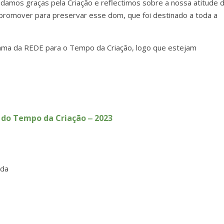
 damos graças pela Criação e reflectimos sobre a nossa atitude 
promover para preservar esse dom, que foi destinado a toda a
ama da REDE para o Tempo da Criação, logo que estejam
 do Tempo da Criação ‒ 2023
ida