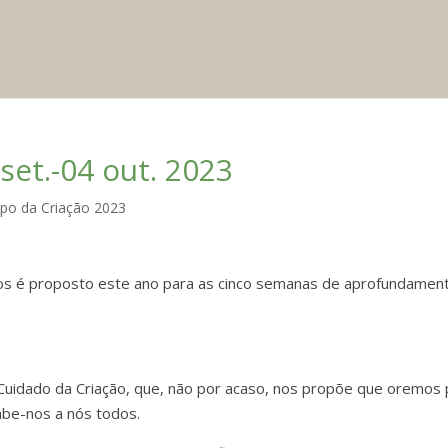
set.-04 out. 2023
po da Criação 2023
nos é proposto este ano para as cinco semanas de aprofundamen
uidado da Criação, que, não por acaso, nos propõe que oremos 
abe-nos a nós todos.