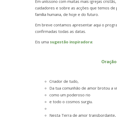
Em uníssono com muitas mais igrejas cristãs,
cuidadores e sobre as acções que temos de 
família humana, de hoje e do futuro.
Em breve contamos apresentar aqui o progr
confirmadas todas as datas.
Eis uma
sugestão inspiradora
:
Oração
Criador de tudo,
Da tua comunhão de amor brotou a v
como um poderoso rio
e todo o cosmos surgiu.
Nesta Terra de amor transbordante,