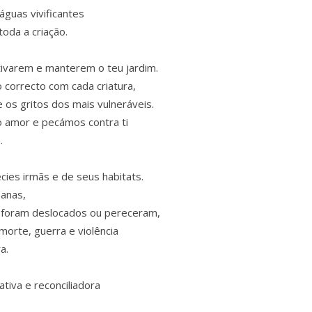
águas vivificantes
toda a criação.
ivarem e manterem o teu jardim.
 correcto com cada criatura,
 os gritos dos mais vulneráveis.
 amor e pecámos contra ti
.
es irmãs e de seus habitats.
anas,
e foram deslocados ou pereceram,
orte, guerra e violência
a.
ativa e reconciliadora