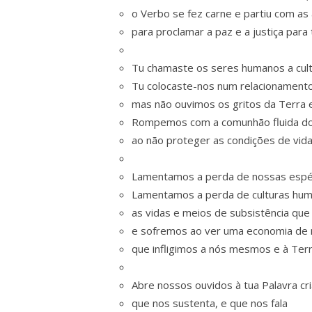
o Verbo se fez carne e partiu com as 
para proclamar a paz e a justiça para 
Tu chamaste os seres humanos a cult
Tu colocaste-nos num relacionamento
mas não ouvimos os gritos da Terra e
Rompemos com a comunhão fluida do
ao não proteger as condições de vida
Lamentamos a perda de nossas espéci
Lamentamos a perda de culturas hum
as vidas e meios de subsistência qu
e sofremos ao ver uma economia de m
que infligimos a nós mesmos e à Terr
Abre nossos ouvidos à tua Palavra cri
que nos sustenta, e que nos fala