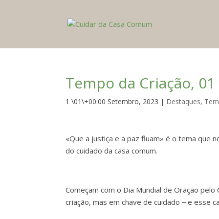
Tempo da Criação, 01 
1 \01\+00:00 Setembro, 2023
|
Destaques
,
Tem
«Que a justiça e a paz fluam» é o tema que 
do cuidado da casa comum.
Começam com o Dia Mundial de Oração pelo C
criação, mas em chave de cuidado ‒ e esse c