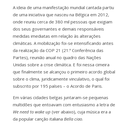
A ideia de uma manifestação mundial cantada partiu
de uma iniciativa que nasceu na Bélgica em 2012,
onde reuniu cerca de 380 mil pessoas que exigiam
dos seus governantes e demais responsáveis
medidas imediatas em relação às alterações
climáticas. A mobilização foi-se intensificando antes
da realização da COP 21 (21.ª Conferência das
Partes), reunião anual no quadro das Nações
Unidas sobre a crise climática. E foi nessa cimeira
que finalmente se alcançou o primeiro acordo global
sobre o clima, juridicamente vinculativo, o qual foi
subscrito por 195 países – o Acordo de Paris.
Em várias cidades belgas juntaram-se pequenas
multidões que entoavam com entusiasmo a letra de
We need to wake up
(ver abaixo), cuja música era a
da popular canção italiana
Bella ciao
.