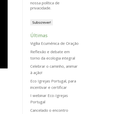
nossa política de
privacidade.
Últimas
Vigília Ecuménica de Oração
Reflexão e debate em
torno da ecologia integral
Celebrar o caminho, animar
à ação!
Eco Igrejas Portugal, para
incentivar e certificar
I webinar Eco-Igrejas
Portugal
Cancelado o encontro