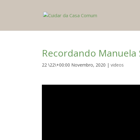
Recordando Manuela S
22 \22\+00:00 Novembro, 2020
|
videos