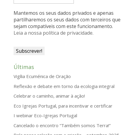
n
Mantemos os seus dados privados e apenas
d
partilharemos os seus dados com terceiros que
sejam compatíveis com este funcionamento.
l
Leia a nossa política de privacidade.
y
Últimas
Vigília Ecuménica de Oração
Reflexão e debate em torno da ecologia integral
Celebrar o caminho, animar à ação!
Eco Igrejas Portugal, para incentivar e certificar
I webinar Eco-Igrejas Portugal
Cancelado o encontro “Também somos Terra!”