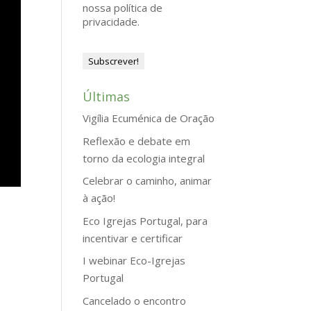
nossa política de
privacidade.
Últimas
Vigília Ecuménica de Oração
Reflexão e debate em
torno da ecologia integral
Celebrar o caminho, animar
à ação!
Eco Igrejas Portugal, para
incentivar e certificar
I webinar Eco-Igrejas
Portugal
Cancelado o encontro