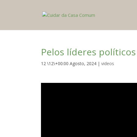
Pelos líderes político
12 \12\+00:00 Agosto, 2024
|
videos