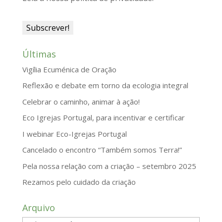
y
Últimas
Vigília Ecuménica de Oração
Reflexão e debate em torno da ecologia integral
Celebrar o caminho, animar à ação!
Eco Igrejas Portugal, para incentivar e certificar
I webinar Eco-Igrejas Portugal
Cancelado o encontro “Também somos Terra!”
Pela nossa relação com a criação – setembro 2025
Rezamos pelo cuidado da criação
Arquivo