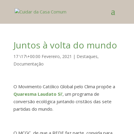
Juntos à volta do mundo
17 \17\+00:00 Fevereiro, 2021
|
Destaques
,
Documentação
O Movimento Católico Global pelo Clima propõe a
Quaresma Laudato Si’
, um programa de
conversão ecológica juntando cristãos das sete
partidas do mundo.
O MCGC, de que a REDE faz parte, convida para