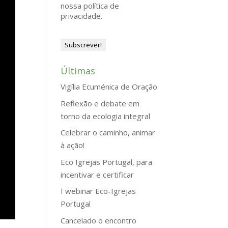
nossa política de
privacidade.
Últimas
Vigília Ecuménica de Oração
Reflexão e debate em
torno da ecologia integral
Celebrar o caminho, animar
à ação!
Eco Igrejas Portugal, para
incentivar e certificar
I webinar Eco-Igrejas
Portugal
Cancelado o encontro