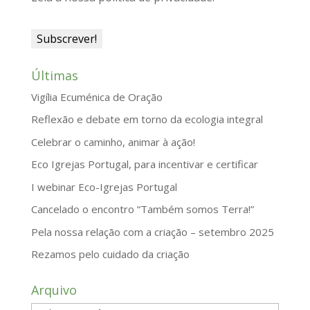
y
Últimas
Vigília Ecuménica de Oração
Reflexão e debate em torno da ecologia integral
Celebrar o caminho, animar à ação!
Eco Igrejas Portugal, para incentivar e certificar
I webinar Eco-Igrejas Portugal
Cancelado o encontro “Também somos Terra!”
Pela nossa relação com a criação – setembro 2025
Rezamos pelo cuidado da criação
Arquivo