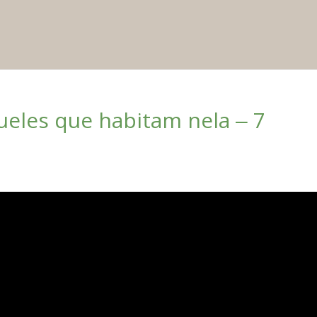
ueles que habitam nela ‒ 7