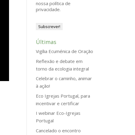
nossa política de
privacidade.
Últimas
Vigília Ecuménica de Oração
Reflexão e debate em
torno da ecologia integral
Celebrar o caminho, animar
à ação!
Eco Igrejas Portugal, para
incentivar e certificar
I webinar Eco-Igrejas
Portugal
Cancelado o encontro