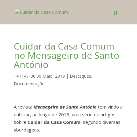
Cuidar da Casa Comum
no Mensageiro de Santo
António
14 \14\+00:00 Maio, 2019
|
Destaques
,
Documentação
A revista
Mensageiro de Santo António
tem vindo a
publicar, ao longo de 2019, uma série de artigos
sobre
Cuidar da Casa Comum
, segundo diversas
abordagens.