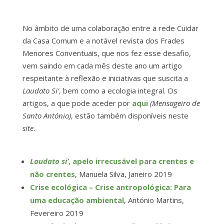
No âmbito de uma colaboração entre a rede Cuidar
da Casa Comum e a notável revista dos Frades
Menores Conventuais, que nos fez esse desafio,
vem saindo em cada mês deste ano um artigo
respeitante à reflexão e iniciativas que suscita a
Laudato Si’
, bem como a ecologia integral. Os
artigos, a que pode aceder por
aqui
(Mensageiro de
Santo António)
, estão também disponíveis neste
site
.
Laudato si’
, apelo irrecusável para crentes e
não crentes
, Manuela Silva, Janeiro 2019
Crise ecológica – Crise antropológica: Para
uma educação ambiental
, António Martins,
Fevereiro 2019