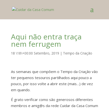
Aqui não entra traça
nem ferrugem
18 \18\+00:00 Setembro, 2019
|
Tempo da Criação
As semanas que compõem o Tempo da Criação vão
ter pequenos tesouros partilhados aqui pouco a
pouco, por isso volte a abrir este (mais…) de vez
em quando.
É grato verificar como são generosos diferentes
membros e amig@s da rede Cuidar da Casa Comum