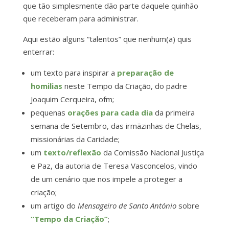
que tão simplesmente dão parte daquele quinhão
que receberam para administrar.
Aqui estão alguns “talentos” que nenhum(a) quis
enterrar:
um texto para inspirar a
preparação de
homilias
neste Tempo da Criação, do padre
Joaquim Cerqueira, ofm;
pequenas
orações para cada dia
da primeira
semana de Setembro, das irmãzinhas de Chelas,
missionárias da Caridade;
um
texto/reflexão
da Comissão Nacional Justiça
e Paz, da autoria de Teresa Vasconcelos, vindo
de um cenário que nos impele a proteger a
criação;
um artigo do
Mensageiro de Santo António
sobre
“Tempo da Criação”
;