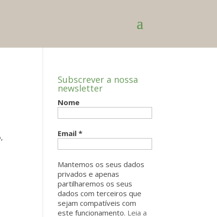
Subscrever a nossa
newsletter
Nome
Email
*
,
Mantemos os seus dados
privados e apenas
partilharemos os seus
dados com terceiros que
sejam compatíveis com
este funcionamento.
Leia a