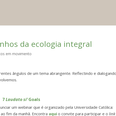
hos da ecologia integral
cos em movimento
rentes ângulos de um tema abrangente. Reflectindo e dialogando
volvemos.
7
Laudato si’
Goals
nciar um webinar que é organizado pela Universidade Católica:
, ao fim da manhã. Encontra
aqui
o convite para participar e o
link