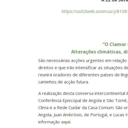
https://us02web.zoom.us/j/8
“O Clamor 
Alterações climáticas, d
São necessárias acções urgentes em relação 
direitos e que irão intensificar as situaçõe
reunirá oradores de diferentes países de lí
caminhos de acção futura.
A realização desta conversa intercontinental 
Conferência Episcopal de Angola e São Tomé, 
Clima e a Rede Cuidar da Casa Comum. São or
Angola, Juan Ambrósio, de Portugal, e Lucas 
informação
aqui
.