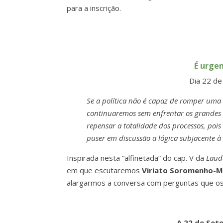
para a inscrição.
É urge
Dia 22 de
Se a política não é capaz de romper uma 
continuaremos sem enfrentar os grandes
repensar a totalidade dos processos, pois
puser em discussão a lógica subjacente à 
Inspirada nesta “alfinetada” do cap. V da
Lauda
em que escutaremos
Viriato Soromenho-
alargarmos a conversa com perguntas que o
A 22 de Set