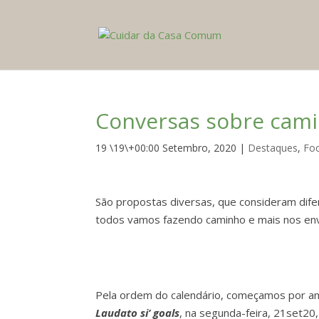
Conversas sobre camin
19 \19\+00:00 Setembro, 2020
|
Destaques
,
Fo
São propostas diversas, que consideram dife
todos vamos fazendo caminho e mais nos en
Pela ordem do calendário, começamos por anu
Laudato si’
goals
, na segunda-feira, 21set20