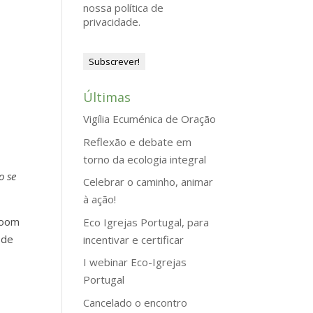
nossa política de
privacidade.
Últimas
Vigília Ecuménica de Oração
Reflexão e debate em
torno da ecologia integral
o se
Celebrar o caminho, animar
à ação!
zoom
Eco Igrejas Portugal, para
 de
incentivar e certificar
I webinar Eco-Igrejas
Portugal
Cancelado o encontro