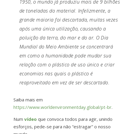
1950, o mundo já produziu mais de 9 bilhões
de toneladas do material. Infelizmente, a
grande maioria foi descartada, muitas vezes
após uma única utilização, causando a
poluição da terra, do mar e do ar. O Dia
Mundial do Meio Ambiente se concentrará
em como a humanidade pode mudar sua
relação com o plástico de uso único e criar
economias nas quais o plástico é
reaproveitado em vez de ser descartado.
Saiba mais em
https://www.worldenvironmentday.global/pt-br
.
Num
vídeo
que convoca todos para agir, unindo
esforços, pede-se para não “estragar” o nosso