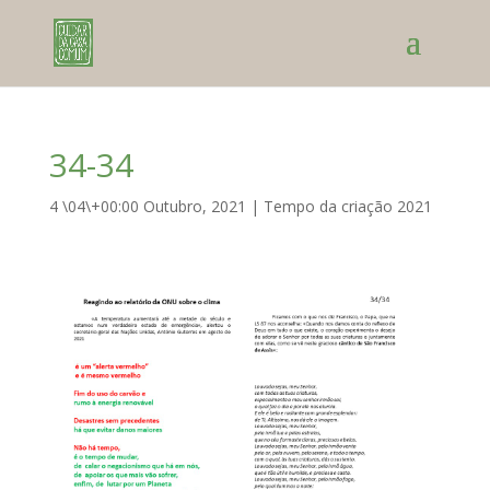
34-34
4 \04\+00:00 Outubro, 2021
|
Tempo da criação 2021