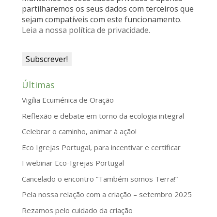
d
partilharemos os seus dados com terceiros que
sejam compatíveis com este funcionamento.
l
Leia a nossa política de privacidade.
y
Últimas
Vigília Ecuménica de Oração
Reflexão e debate em torno da ecologia integral
Celebrar o caminho, animar à ação!
Eco Igrejas Portugal, para incentivar e certificar
I webinar Eco-Igrejas Portugal
Cancelado o encontro “Também somos Terra!”
Pela nossa relação com a criação – setembro 2025
Rezamos pelo cuidado da criação