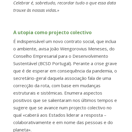
Celebrar é, sobretudo, recordar tudo o que essa data
trouxe às nossas vidas.»
A utopia como projecto colectivo
É indispensável um novo contrato social, que inclua
o ambiente, avisa João Wengorovius Meneses, do
Conselho Empresarial para o Desenvolvimento
Sustentável (BCSD Portugal). Perante a crise grave
que é de esperar em consequência da pandemia, o
secretário-geral daquela associação fala de uma
correcção da rota, com base em mudanças
estruturais e sistémicas. Enumera aspectos
positivos que se salientaram nos últimos tempos e
sugere que se avance num projecto colectivo no
qual «caberá aos Estados liderar a resposta –
colaborativamente e em nome das pessoas e do
planeta».