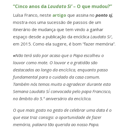
“Cinco anos da
Laudato Si’
– O que mudou?”
Luísa Franco, neste
artigo
que assina no
ponto sj
,
mostra-nos uma sucessão de passos de um
itinerário de mudança que tem vindo a ganhar
espaço desde a publicação da encíclica
Laudato Si’
,
em 2015. Como ela sugere, é bom “fazer memória”.
«
Não terá sido por acaso que o Papa escolheu o
louvor como mote. O louvor e a gratidão são
destacados ao longo da encíclica, enquanto passo
fundamental para o cuidado da casa comum.
Também nós temos muito a agradecer durante esta
Semana Laudato Si´ convocada pelo papa Francisco,
no âmbito do 5.º aniversário da encíclica.
O que mais gosto no gesto de celebrar uma data é o
que esse traz consigo: a oportunidade de fazer
memória, palavra tão querida ao nosso Papa.