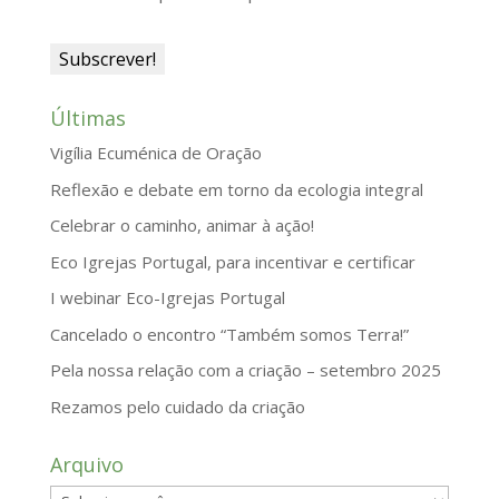
y
Últimas
Vigília Ecuménica de Oração
Reflexão e debate em torno da ecologia integral
Celebrar o caminho, animar à ação!
Eco Igrejas Portugal, para incentivar e certificar
I webinar Eco-Igrejas Portugal
Cancelado o encontro “Também somos Terra!”
Pela nossa relação com a criação – setembro 2025
Rezamos pelo cuidado da criação
Arquivo
Arquivo