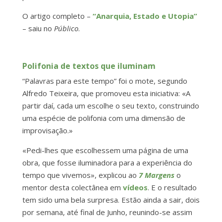
O artigo completo –
“Anarquia, Estado e Utopia”
– saiu no
Público
.
Polifonia de textos que iluminam
“Palavras para este tempo” foi o mote, segundo
Alfredo Teixeira, que promoveu esta iniciativa: «A
partir daí, cada um escolhe o seu texto, construindo
uma espécie de polifonia com uma dimensão de
improvisação.»
«Pedi-lhes que escolhessem uma página de uma
obra, que fosse iluminadora para a experiência do
tempo que vivemos», explicou ao
7 Margens
o
mentor desta colectânea em
vídeos
. E o resultado
tem sido uma bela surpresa. Estão ainda a sair, dois
por semana, até final de Junho, reunindo-se assim