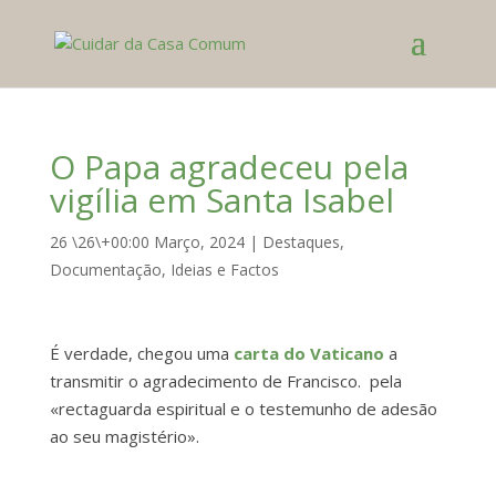
O Papa agradeceu pela
vigília em Santa Isabel
26 \26\+00:00 Março, 2024
|
Destaques
,
Documentação
,
Ideias e Factos
É verdade, chegou uma
carta do Vaticano
a
transmitir o agradecimento de Francisco. pela
«rectaguarda espiritual e o testemunho de adesão
ao seu magistério».