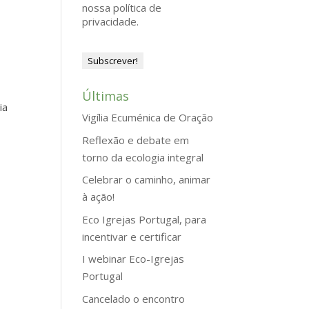
nossa política de
privacidade.
,
a
Últimas
ia
Vigília Ecuménica de Oração
Reflexão e debate em
torno da ecologia integral
Celebrar o caminho, animar
à ação!
Eco Igrejas Portugal, para
incentivar e certificar
I webinar Eco-Igrejas
Portugal
Cancelado o encontro