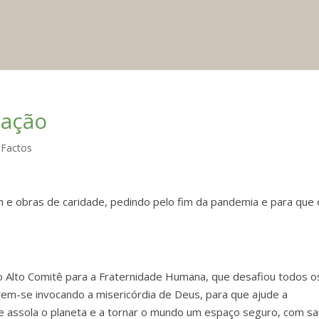
ração
 Factos
m e obras de caridade, pedindo pelo fim da pandemia e para que 
lo Alto Comitê para a Fraternidade Humana, que desafiou todos o
irem-se invocando a misericórdia de Deus, para que ajude a
e assola o planeta e a tornar o mundo um espaço seguro, com s