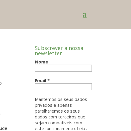
Subscrever a nossa
newsletter
Nome
Email
*
o
Mantemos os seus dados
privados e apenas
partilharemos os seus
s
dados com terceiros que
sejam compatíveis com
aúde
este funcionamento.
Leia a