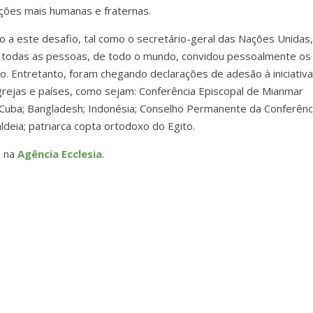
ções mais humanas e fraternas.
 a este desafio, tal como o secretário-geral das Nações Unidas
 a todas as pessoas, de todo o mundo, convidou pessoalmente os
lo. Entretanto, foram chegando declarações de adesão à iniciativ
Igrejas e países, como sejam: Conferência Episcopal de Mianmar
 Cuba; Bangladesh; Indonésia; Conselho Permanente da Conferênc
aldeia; patriarca copta ortodoxo do Egito.
 na
Agência Ecclesia
.