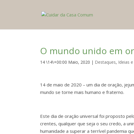
O mundo unido em o
14 \14\+00:00 Maio, 2020
|
Destaques
,
Ideias e
14 de maio de 2020 – um dia de oração, jeju
mundo se torne mais humano e fraterno.
Este dia de oração universal foi proposto pe
crentes, qualquer que seja o seu credo, a un
humanidade a superar a terrível pandemia qu