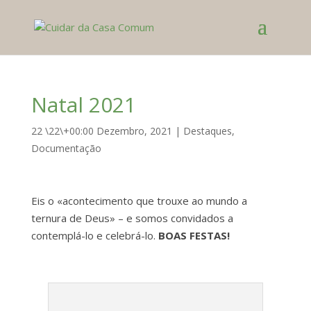
Natal 2021
22 \22\+00:00 Dezembro, 2021
|
Destaques
,
Documentação
Eis o «acontecimento que trouxe ao mundo a
ternura de Deus» – e somos convidados a
contemplá-lo e celebrá-lo.
BOAS FESTAS!