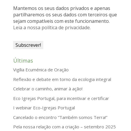
n
Mantemos os seus dados privados e apenas
d
partilharemos os seus dados com terceiros que
sejam compatíveis com este funcionamento.
l
Leia a nossa política de privacidade.
y
Últimas
Vigília Ecuménica de Oração
Reflexão e debate em torno da ecologia integral
Celebrar o caminho, animar à ação!
Eco Igrejas Portugal, para incentivar e certificar
I webinar Eco-Igrejas Portugal
Cancelado o encontro “Também somos Terra!”
Pela nossa relação com a criação – setembro 2025