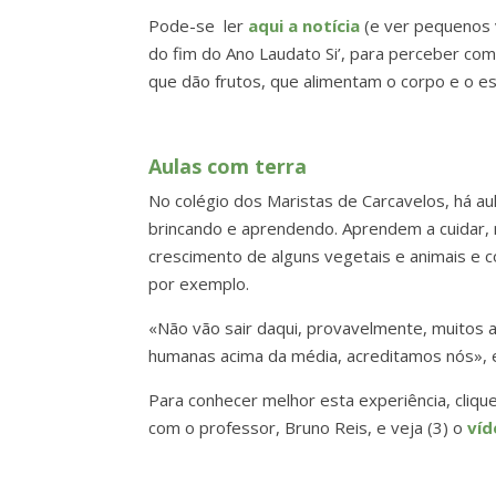
Pode-se ler
aqui a notícia
(e ver pequenos 
do fim do Ano Laudato Si’, para perceber como
que dão frutos, que alimentam o corpo e o esp
Aulas com terra
No colégio dos Maristas de Carcavelos, há aul
brincando e aprendendo. Aprendem a cuidar
crescimento de alguns vegetais e animais
por exemplo.
«Não vão sair daqui, provavelmente, muitos 
humanas acima da média, acreditamos nós», 
Para conhecer melhor esta experiência, clique
com o professor, Bruno Reis, e veja (3) o
víd