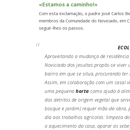
«Estamos a caminho!»
Com esta exclamação, o padre José Carlos Belc
membros da Comunidade do Noviciado, em Coi
seguir-lhes os passos.
ECOL
Aproveitando a mudança de residência
Noviciado dos jesuítas propôs-se vive
bairro em que se situa, procurando ter 
Assim, em colaboração com um casal vi
uma pequena
horta
como ajuda à alime
dos detritos de origem vegetal que serv
bosque e jardim) requer mão-de-obra, 
dia aos trabalhos agrícolas: limpeza d
o aquecimento da casa, aparar as sebes