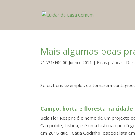
Mais algumas boas pr
21 \21\+00:00 Junho, 2021
|
Boas práticas
,
Des
Se os bons exemplos se tornarem contagios
Campo, horta e floresta na cidade
Bela Flor Respira é o nome de um projecto 
Campolide, Lisboa, e é uma história que dá g
em 2018 que «Cátia Godinho, especialista em 