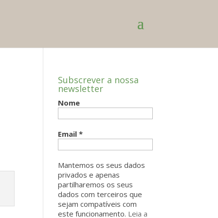
Subscrever a nossa
newsletter
Nome
Email
*
Mantemos os seus dados
privados e apenas
partilharemos os seus
dados com terceiros que
sejam compatíveis com
este funcionamento.
Leia a