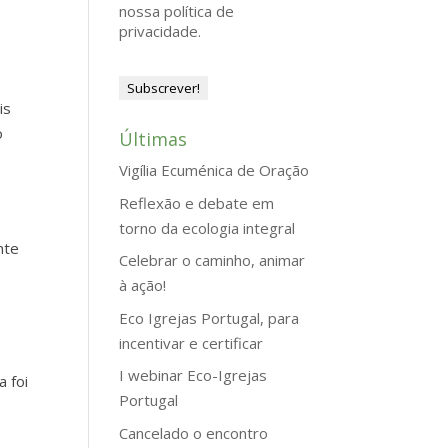
nossa política de
privacidade.
is
o
Últimas
Vigília Ecuménica de Oração
Reflexão e debate em
torno da ecologia integral
nte
Celebrar o caminho, animar
à ação!
Eco Igrejas Portugal, para
incentivar e certificar
I webinar Eco-Igrejas
a foi
Portugal
Cancelado o encontro