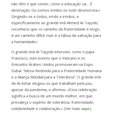
não têm o que comer, como a educação cai… É
destruição. Ou somos irmãos ou tudo desmorona.»
Dirigindo-se a todos, irmãs e irmãos, e
especificamente ao grande imã Ahmed Al-Tayyeb,
reconhece que «o caminho da fraternidade é longo,
é um caminho difícil, mas é a tábua de salvação para
a humanidade».
O grande imã Al-Tayyeb interveio, como o papa
Francisco, num evento que o Vaticano e os
Emirados Árabes Unidos promoveram na Expo
Dubai: “Mesa-Redonda para a Fraternidade Humana
e a Aliança Mundial para a Tolerância”. O grande imã
de Al-Azhar elogiou os que trabalham pela paz,
apesar da pandemia, e afirmou: «Esta celebração
significa a busca de um mundo melhor, em que
prevaleça o espírito de tolerância, fraternidade,
solidariedade e colaboração.» (Ver mais
aqui
.)