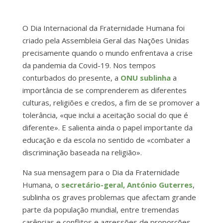
O Dia Internacional da Fraternidade Humana foi
criado pela Assembleia Geral das Nações Unidas
precisamente quando o mundo enfrentava a crise
da pandemia da Covid-19. Nos tempos
conturbados do presente, a
ONU sublinha
a
importância de se comprenderem as diferentes
culturas, religiões e credos, a fim de se promover a
tolerância, «que inclui a aceitação social do que é
diferente». E salienta ainda o papel importante da
educação e da escola no sentido de «combater a
discriminação baseada na religião».
Na sua mensagem para o Dia da Fraternidade
Humana, o
secretário-geral, António Guterres
,
sublinha os graves problemas que afectam grande
parte da população mundial, entre tremendas
carências e conflitos e agressões de proporções