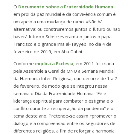
O
Documento sobre a Fraternidade Humana
em prol da paz mundial e da convivência comum é
um apelo a uma mudança de rumo: «Não há
alternativa: ou construiremos juntos o futuro ou não
haverá futuro.» Subscreveram-no juntos o papa
Francisco e o grande imã al-Tayyeb, no dia 4 de
fevereiro de 2019, em Abu Dabhi.
Conforme
explica a Ecclesia
, em 2011 foi criada
pela Assembleia Geral da ONU a Semana Mundial
da Harmonia Inter-Religiosa, que decorre de 1 a 7
de fevereiro, de modo que se integrou nessa
semana o Dia da Fraternidade Humana. “Fé e
liderança espiritual para combater o estigma e o
conflito durante a recuperação da pandemia” é o
tema deste ano. Pretende-se assim «promover o
diálogo e a compreensão entre os seguidores de
diferentes religiões, a fim de reforçar a harmonia