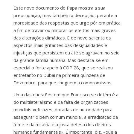
Este novo documento do Papa mostra a sua
preocupação, mas também a decepção, perante a
morosidade das respostas que urge pôr em prática
a fim de travar ou minorar os efeitos mais graves
das alterações climáticas. E de novo salienta os
aspectos mais gritantes das desigualdades e
injustiças que persistem ou até se agravam no seio
da grande família humana. Mas destaca-se em
especial o forte apelo à COP 28, que se realizou
entretanto no Dubai na primeira quinzena de
Dezembro, para que cheguem a compromissos.
Uma das questões em que Francisco se detém é a
do multilateralismo e da falta de organizações
mundiais «eficazes, dotadas de autoridade para
assegurar o bem comum mundial, a erradicação da
fome e da miséria e a justa defesa dos direitos
humanos fundamentais». É importante, diz, «que a