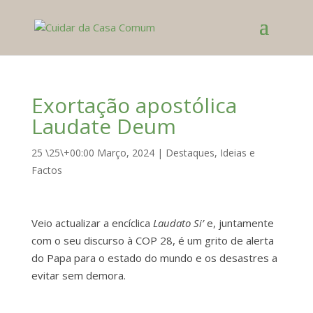
Exortação apostólica
Laudate Deum
25 \25\+00:00 Março, 2024
|
Destaques
,
Ideias e
Factos
Veio actualizar a encíclica
Laudato Si’
e, juntamente
com o seu discurso à COP 28, é um grito de alerta
do Papa para o estado do mundo e os desastres a
evitar sem demora.