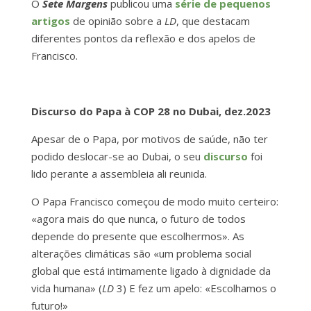
O
Sete Margens
publicou uma
série de pequenos
artigos
de opinião sobre a
LD
, que destacam
diferentes pontos da reflexão e dos apelos de
Francisco.
Discurso do Papa à COP 28 no Dubai, dez.2023
Apesar de o Papa, por motivos de saúde, não ter
podido deslocar-se ao Dubai, o seu
discurso
foi
lido perante a assembleia ali reunida.
O Papa Francisco começou de modo muito certeiro:
«agora mais do que nunca, o futuro de todos
depende do presente que escolhermos». As
alterações climáticas são «um problema social
global que está intimamente ligado à dignidade da
vida humana» (
LD
3) E fez um apelo: «Escolhamos o
futuro!»