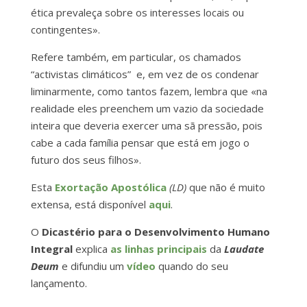
ética prevaleça sobre os interesses locais ou
contingentes».
Refere também, em particular, os chamados
“activistas climáticos” e, em vez de os condenar
liminarmente, como tantos fazem, lembra que «na
realidade eles preenchem um vazio da sociedade
inteira que deveria exercer uma sã pressão, pois
cabe a cada família pensar que está em jogo o
futuro dos seus filhos».
Esta
Exortação Apostólica
(LD)
que não é muito
extensa, está disponível
aqui
.
O
Dicastério para o Desenvolvimento Humano
Integral
explica
as linhas principais
da
Laudate
Deum
e difundiu um
vídeo
quando do seu
lançamento.