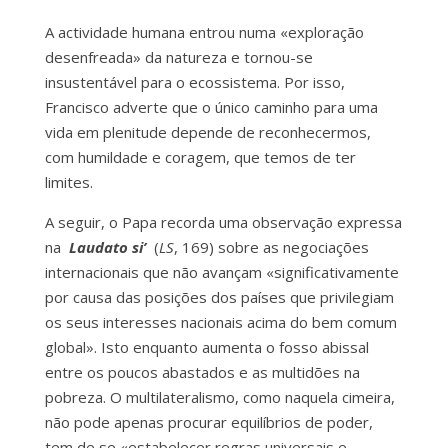
A actividade humana entrou numa «exploração
desenfreada» da natureza e tornou-se
insustentável para o ecossistema. Por isso,
Francisco adverte que o único caminho para uma
vida em plenitude depende de reconhecermos,
com humildade e coragem, que temos de ter
limites.
A seguir, o Papa recorda uma observação expressa
na
Laudato si’
(
LS
, 169) sobre as negociações
internacionais que não avançam «significativamente
por causa das posições dos países que privilegiam
os seus interesses nacionais acima do bem comum
global». Isto enquanto aumenta o fosso abissal
entre os poucos abastados e as multidões na
pobreza. O multilateralismo, como naquela cimeira,
não pode apenas procurar equilíbrios de poder,
tem de se «estabelecer regras universais e