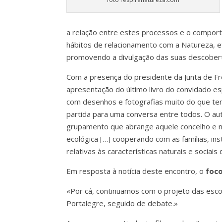
a relação entre estes processos e o comporta
hábitos de relacionamento com a Natureza, e
promovendo a divulgação das suas descobert
Com a presença do presidente da Junta de Fr
apresentação do último livro do convidado es
com desenhos e fotografias muito do que tem 
partida para uma conversa entre todos. O aut
grupamento que abrange aquele concelho e não
ecológica […] cooperando com as famílias, ins
relativas às características naturais e sociais 
Em resposta à notícia deste encontro, o
foc
«Por cá, continuamos com o projeto das esco
Portalegre, seguido de debate.»