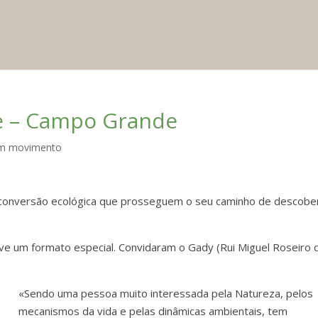
e – Campo Grande
m movimento
e conversão ecológica que prosseguem o seu caminho de descobe
ve um formato especial. Convidaram o Gady (Rui Miguel Roseiro 
«Sendo uma pessoa muito interessada pela Natureza, pelos
mecanismos da vida e pelas dinâmicas ambientais, tem