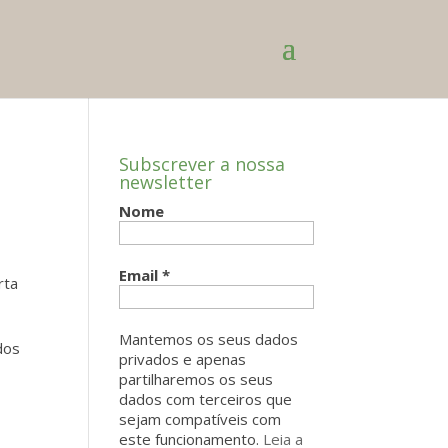
Subscrever a nossa
newsletter
Nome
Email
*
rta
Mantemos os seus dados
dos
privados e apenas
partilharemos os seus
dados com terceiros que
sejam compatíveis com
este funcionamento.
Leia a