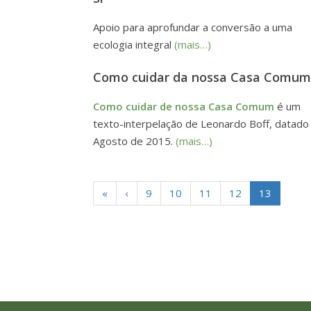
Apoio para aprofundar a conversão a uma
ecologia integral
(mais…)
Como cuidar da nossa Casa Comu
Como cuidar de nossa Casa Comum
é um
texto-interpelação de Leonardo Boff, datado
Agosto de 2015.
(mais…)
«
‹
9
10
11
12
13