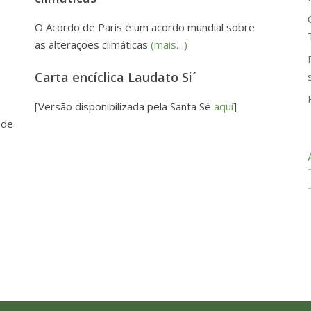
O Acordo de Paris é um acordo mundial sobre
as alterações climáticas
(mais…)
m
Carta encíclica Laudato Si´
[Versão disponibilizada pela Santa Sé
aqui
]
 de