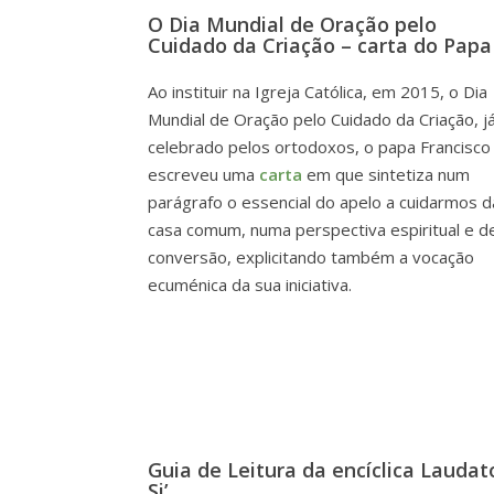
O Dia Mundial de Oração pelo
Cuidado da Criação – carta do Papa
Ao instituir na Igreja Católica, em 2015, o Dia
Mundial de Oração pelo Cuidado da Criação, j
celebrado pelos ortodoxos, o papa Francisco
escreveu uma
carta
em que sintetiza num
parágrafo o essencial do apelo a cuidarmos d
casa comum, numa perspectiva espiritual e d
conversão, explicitando também a vocação
ecuménica da sua iniciativa.
Guia de Leitura da encíclica Laudat
Si’