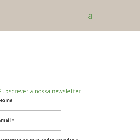
Subscrever a nossa newsletter
Nome
Email
*