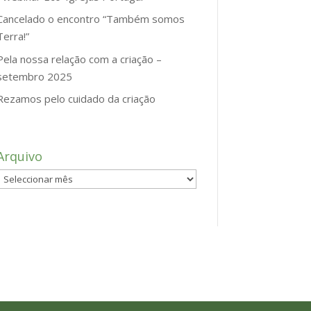
Cancelado o encontro “Também somos
Terra!”
Pela nossa relação com a criação –
setembro 2025
Rezamos pelo cuidado da criação
Arquivo
Arquivo