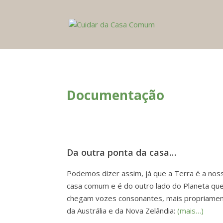
Documentação
Da outra ponta da casa…
Podemos dizer assim, já que a Terra é a nos
casa comum e é do outro lado do Planeta qu
chegam vozes consonantes, mais propriame
da Austrália e da Nova Zelândia:
(mais…)