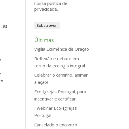
nossa política de
privacidade.
,
, as
Últimas
Vigília Ecuménica de Oração
Reflexão e debate em
e
torno da ecologia integral
e
Celebrar o caminho, animar
am
à ação!
Eco Igrejas Portugal, para
incentivar e certificar
I webinar Eco-Igrejas
Portugal
Cancelado o encontro