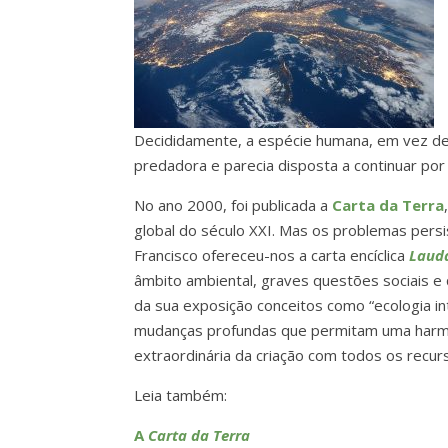
Decididamente, a espécie humana, em vez de u
predadora e parecia disposta a continuar po
No ano 2000, foi publicada a
Carta da Terra
global do século XXI. Mas os problemas pers
Francisco ofereceu-nos a carta encíclica
Lauda
âmbito ambiental, graves questões sociais e 
da sua exposição conceitos como “ecologia in
mudanças profundas que permitam uma harmoni
extraordinária da criação com todos os recur
Leia também:
A
Carta da Terra