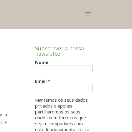
Subscrever a nossa
newsletter
Nome
Email
*
Mantemos os seus dados
privados e apenas
partilharemos os seus
as a
dados com terceiros que
a, a
sejam compatíveis com
este funcionamento.
Leia a