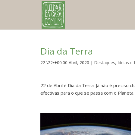
Dia da Terra
22 \22\+00:00 Abril, 2020
|
Destaques
,
Ideias e
22 de Abril é Dia da Terra. Já não é preciso
efectivas para o que se passa com o Planeta