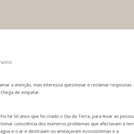
 Factos
 chamar a atenção, mas interessa questionar e reclamar respostas
. Chega de empatar.
Foi há 50 anos que foi criado o Dia da Terra, para levar as pesso
tomar consciência dos inúmeros problemas que afectavam a terr
água e o ar e destruíam ou ameaçavam ecossistemas e a