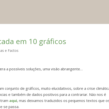
icada em 10 gráficos
ias e Factos
era a possíveis soluções, uma visão abrangente…
conjunto de gráficos, muito elucidativos, sobre a crise climátic
ncias e também de dados positivos para a contrariar. Náo nos é
ontram
aqui
, mas deixamos traduzidos os pequenos textos que o
ue se passa.