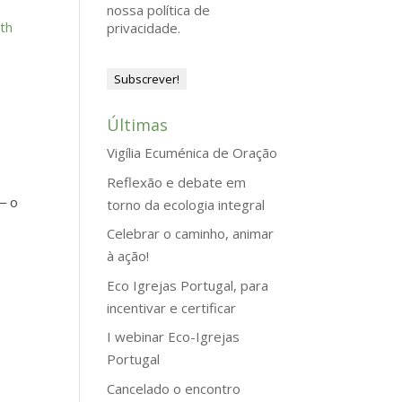
nossa política de
th
privacidade.
Últimas
Vigília Ecuménica de Oração
Reflexão e debate em
‒ o
torno da ecologia integral
Celebrar o caminho, animar
à ação!
Eco Igrejas Portugal, para
incentivar e certificar
I webinar Eco-Igrejas
Portugal
Cancelado o encontro