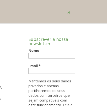
Subscrever a nossa
newsletter
Nome
Email
*
Mantemos os seus dados
privados e apenas
a,
partilharemos os seus
dados com terceiros que
s
sejam compatíveis com
este funcionamento.
Leia a