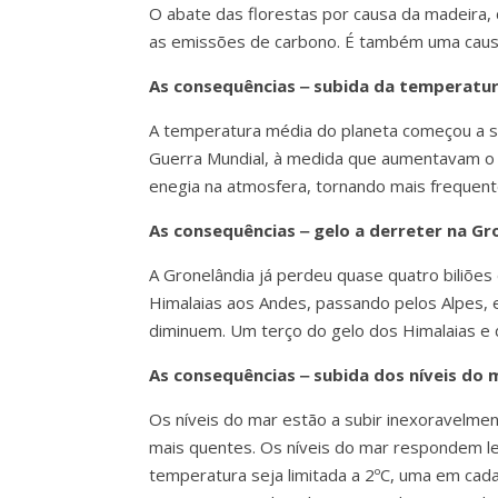
O abate das florestas por causa da madeira, 
as emissões de carbono. É também uma causa
As consequências ‒ subida da temperatur
A temperatura média do planeta começou a su
Guerra Mundial, à medida que aumentavam o c
enegia na atmosfera, tornando mais frequente
As consequências ‒ gelo a derreter na Gr
A Gronelândia já perdeu quase quatro biliõe
Himalaias aos Andes, passando pelos Alpes,
diminuem. Um terço do gelo dos Himalaias e 
As consequências ‒ subida dos níveis do 
Os níveis do mar estão a subir inexoravelme
mais quentes. Os níveis do mar respondem l
temperatura seja limitada a 2ºC, uma em cad