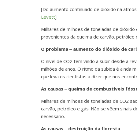
[Do aumento continuado de dióxido na atmosf
Levett
]
Milhares de milhões de toneladas de dióxido
provenientes da queima de carvão. petróleo 
O problema ‒ aumento do dióxido de ca
O nível de CO2 tem vindo a subir desde a rev
milhões de anos. O ritmo da subida é ainda m
que leva os cientistas a dizer que nos encon
As causas ‒ queima de combustíveis fóss
Milhares de milhões de toneladas de CO2 são
carvão, petróleo e gás. Não se vêem sinais 
necessário.
As causas ‒ destruição da floresta