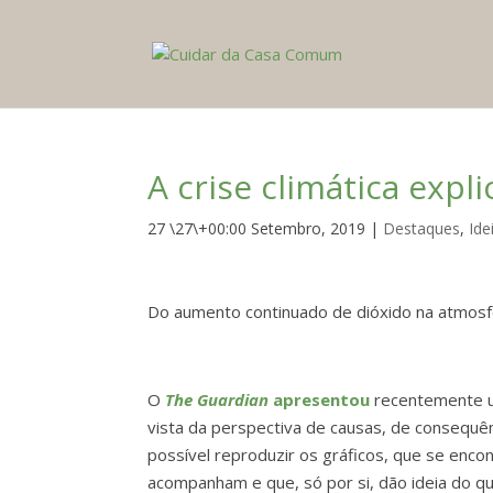
A crise climática expl
27 \27\+00:00 Setembro, 2019
|
Destaques
,
Ide
Do aumento continuado de dióxido na atmosf
O
The Guardian
apresentou
recentemente um 
vista da perspectiva de causas, de consequê
possível reproduzir os gráficos, que se enc
acompanham e que, só por si, dão ideia do q